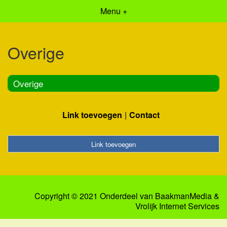
Menu +
Overige
Overige
Link toevoegen
Contact
Link toevoegen
Copyright © 2021 Onderdeel van
BaakmanMedia
&
Vrolijk Internet Services